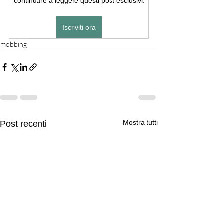
continuare a leggere questi post esclusivi.
Iscriviti ora
mobbing
Mostra tutti
Post recenti