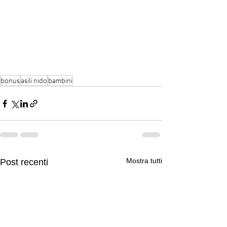
bonus
asili nido
bambini
Mostra tutti
Post recenti