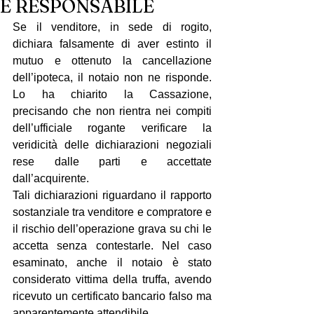
È RESPONSABILE
Se il venditore, in sede di rogito, 
dichiara falsamente di aver estinto il 
mutuo e ottenuto la cancellazione 
dell’ipoteca, il notaio non ne risponde. 
Lo ha chiarito la Cassazione, 
precisando che non rientra nei compiti 
dell’ufficiale rogante verificare la 
veridicità delle dichiarazioni negoziali 
rese dalle parti e accettate 
dall’acquirente.
Tali dichiarazioni riguardano il rapporto 
sostanziale tra venditore e compratore e 
il rischio dell’operazione grava su chi le 
accetta senza contestarle. Nel caso 
esaminato, anche il notaio è stato 
considerato vittima della truffa, avendo 
ricevuto un certificato bancario falso ma 
apparentemente attendibile.