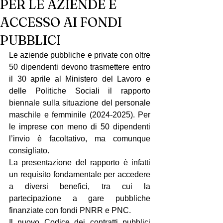
PER LE AZIENDE E
ACCESSO AI FONDI
PUBBLICI
Le aziende pubbliche e private con oltre 
50 dipendenti devono trasmettere entro 
il 30 aprile al Ministero del Lavoro e 
delle Politiche Sociali il rapporto 
biennale sulla situazione del personale 
maschile e femminile (2024-2025). Per 
le imprese con meno di 50 dipendenti 
l’invio è facoltativo, ma comunque 
consigliato.
La presentazione del rapporto è infatti 
un requisito fondamentale per accedere 
a diversi benefici, tra cui la 
partecipazione a gare pubbliche 
finanziate con fondi PNRR e PNC.
Il nuovo Codice dei contratti pubblici 