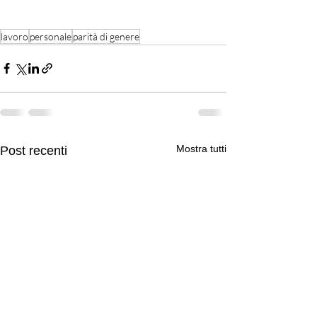
lavoro
personale
parità di genere
Mostra tutti
Post recenti