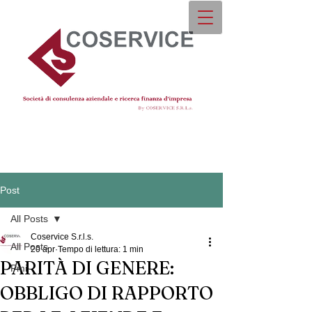
Post
All Posts
Coservice S.r.l.s.
All Posts
20 apr
Tempo di lettura: 1 min
PARITÀ DI GENERE:
Pmi
OBBLIGO DI RAPPORTO