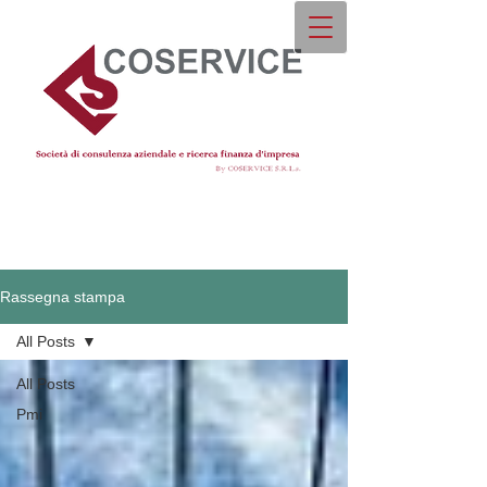
Rassegna stampa
All Posts
All Posts
Pmi