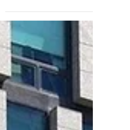
7/E/2026, ha riconosciuto la detraibilità dell’Iva sui
costi di transazione nelle operazioni di Mlbo
(management leveraged buy out). Una posizione
che segna un cambio di orientamento rispetto al
passato e che potrebbe avere effetti anche su
altre tipologie di operazioni societarie.