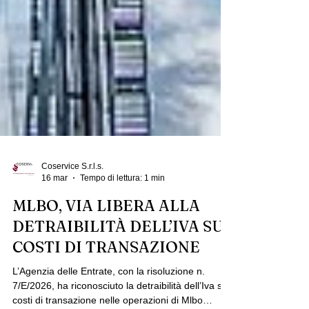
Coservice S.r.l.s.
16 mar
Tempo di lettura: 1 min
MLBO, VIA LIBERA ALLA
DETRAIBILITÀ DELL’IVA SUI
COSTI DI TRANSAZIONE
L’Agenzia delle Entrate, con la risoluzione n.