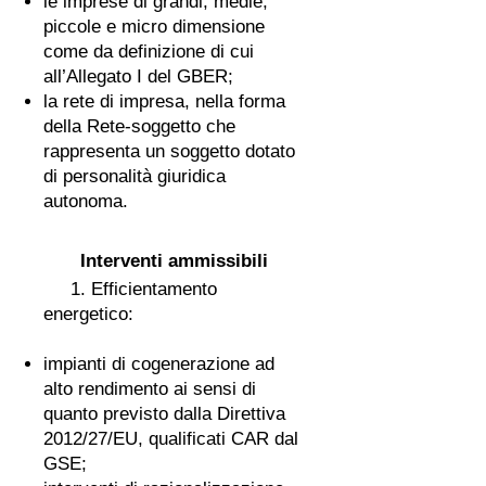
le imprese di grandi, medie,
piccole e micro dimensione
come da definizione di cui
all’Allegato I del GBER;
la rete di impresa, nella forma
della Rete-soggetto che
rappresenta un soggetto dotato
di personalità giuridica
autonoma.
Interventi ammissibili
1. Efficientamento
energetico:
impianti di cogenerazione ad
alto rendimento ai sensi di
quanto previsto dalla Direttiva
2012/27/EU, qualificati CAR dal
GSE;