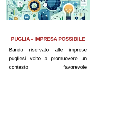
PUGLIA - IMPRESA POSSIBILE
Bando riservato alle imprese
pugliesi volto a promuovere un
contesto favorevole
all’innovazione e allo sviluppo
dell’economia sociale, ricercando
e attivando soluzioni innovative e
risposte nuove alle domande di
benessere e qualità della vita delle
persone.