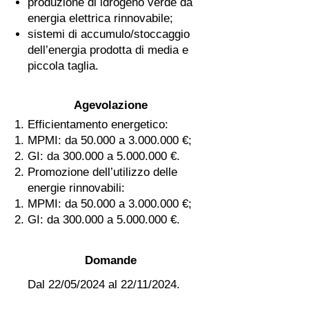
produzione di idrogeno verde da
energia elettrica rinnovabile;
sistemi di accumulo/stoccaggio
dell’energia prodotta di media e
piccola taglia.
Agevolazione
Efficientamento energetico:
MPMI: da 50.000 a
3.000.000
€;
GI: da 300.000 a
5.000.000
€.
Promozione dell’utilizzo delle
energie rinnovabili:
MPMI: da 50.000 a
3.000.000
€;
GI: da 300.000 a
5.000.000
€.
Domande
Dal 22/05/2024 al 22/11/2024.