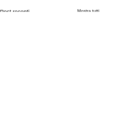
Mostra tutti
Post recenti
Commenti