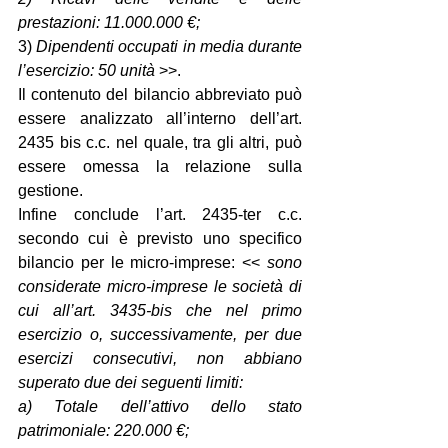
prestazioni: 11.000.000 €;
3) 
Dipendenti occupati in media durante 
l’esercizio: 50 unità 
>>.
Il contenuto del bilancio abbreviato può 
essere analizzato all’interno dell’art. 
2435 bis c.c. nel quale, tra gli altri, può 
essere omessa la relazione sulla 
gestione.
Infine conclude l’art. 2435-ter c.c. 
secondo cui è previsto uno specifico 
bilancio per le micro-imprese: << 
sono 
considerate micro-imprese le società di 
cui all’art. 3435-bis che nel primo 
esercizio o, successivamente, per due 
esercizi consecutivi, non abbiano 
superato due dei seguenti limiti:
a) Totale dell’attivo dello stato 
patrimoniale: 220.000 €;