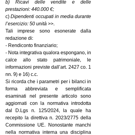
b) Ricavi delle vendite e delle 
prestazioni: 440.000 €;
c) 
Dipendenti occupati in media durante 
l’esercizio: 50 unità 
>>.
Tali imprese sono esonerate dalla 
redazione di:
- Rendiconto finanziario;
- Nota integrativa qualora espongano, in 
calce allo stato patrimoniale, le 
informazioni previste dall’art. 2427 co. 1 
nn. 9) e 16) c.c.
Si ricorda che i parametri per i bilanci in 
forma abbreviata e semplificata 
esaminati nel presente articolo sono 
aggiornati con la normativa introdotta 
dal D.Lgs n. 125/2024, la quale ha 
recepito la direttiva n. 2023/2775 della 
Commissione UE. Nonostante manchi 
nella normativa interna una disciplina 