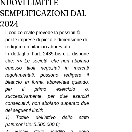
NUOVI LIMITI E
SEMPLIFICAZIONI DAL
2024
Il codice civile prevede la possibilità 
per le imprese di piccole dimensione di 
redigere un bilancio abbreviato.
In dettaglio, l’art. 2435-bis c.c. dispone 
che: << 
Le società, che non abbiano 
emesso titoli negoziati in mercati 
regolamentati, possono redigere il 
bilancio in forma abbreviata quando, 
per il primo esercizio o, 
successivamente, per due esercizi 
consecutivi, non abbiano superato due 
dei seguenti limiti:
1) Totale dell’attivo dello stato 
patrimoniale: 5.500.000 €;
2) Ricavi delle vendite e delle 