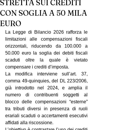
STRETTA SUI CREDITI
CON SOGLIA A 50 MILA
EURO
La Legge di Bilancio 2026 rafforza le 
limitazioni alle compensazioni fiscali 
orizzontali, riducendo da 100.000 a 
50.000 euro la soglia dei debiti fiscali 
scaduti oltre la quale è vietato 
compensare i crediti d’imposta.
La modifica interviene sull’art. 37, 
comma 49-quinquies, del DL 223/2006, 
già introdotto nel 2024, e amplia il 
numero di contribuenti soggetti al 
blocco delle compensazioni “esterne” 
tra tributi diversi in presenza di ruoli 
erariali scaduti o accertamenti esecutivi 
affidati alla riscossione.
L’obiettivo è contrastare l’uso dei crediti 