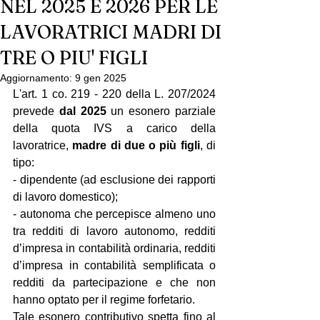
NEL 2025 E 2026 PER LE
LAVORATRICI MADRI DI
TRE O PIU' FIGLI
Aggiornamento:
9 gen 2025
L'art. 1 co. 219 - 220 della L. 207/2024 
prevede 
dal 2025
 un esonero parziale 
della quota IVS a carico della 
lavoratrice, 
madre di due o più figli
, di 
tipo:
- dipendente (ad esclusione dei rapporti 
di lavoro domestico);
- autonoma che percepisce almeno uno 
tra redditi di lavoro autonomo, redditi 
d’impresa in contabilità ordinaria, redditi 
d’impresa in contabilità semplificata o 
redditi da partecipazione e che non 
hanno optato per il regime forfetario. 
Tale esonero contributivo spetta fino al 