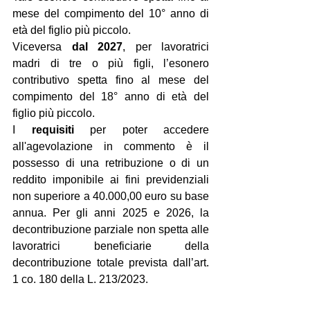
mese del compimento del 10° anno di 
età del figlio più piccolo. 
Viceversa 
dal 2027
, per lavoratrici 
madri di tre o più figli, l’esonero 
contributivo spetta fino al mese del 
compimento del 18° anno di età del 
figlio più piccolo. 
I 
requisiti
 per poter accedere 
all'agevolazione in commento è il 
possesso di una retribuzione o di un 
reddito imponibile ai fini previdenziali 
non superiore a 40.000,00 euro su base 
annua. Per gli anni 2025 e 2026, la 
decontribuzione parziale non spetta alle 
lavoratrici beneficiarie della 
decontribuzione totale prevista dall’art. 
1 co. 180 della L. 213/2023.  