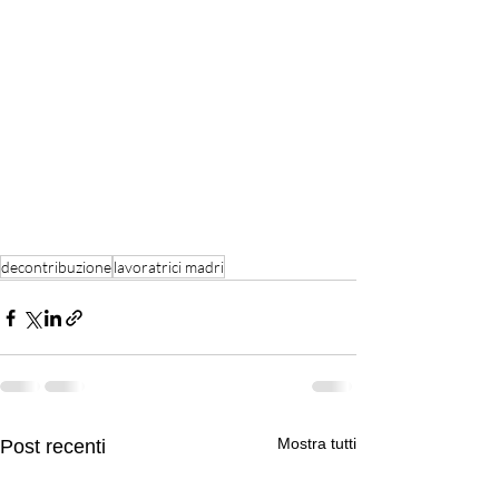
decontribuzione
lavoratrici madri
Mostra tutti
Post recenti