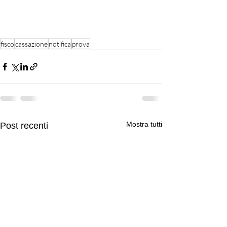
fisco
cassazione
notifica
prova
Mostra tutti
Post recenti