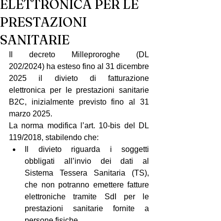
ELETTRONICA PER LE
PRESTAZIONI
SANITARIE
Il decreto Milleproroghe (DL 
202/2024) ha esteso fino al 31 dicembre 
2025 il divieto di fatturazione 
elettronica per le prestazioni sanitarie 
B2C, inizialmente previsto fino al 31 
marzo 2025.
La norma modifica l’art. 10-bis del DL 
119/2018, stabilendo che:
Il divieto riguarda i soggetti 
obbligati all’invio dei dati al 
Sistema Tessera Sanitaria (TS), 
che non potranno emettere fatture 
elettroniche tramite SdI per le 
prestazioni sanitarie fornite a 
persone fisiche.