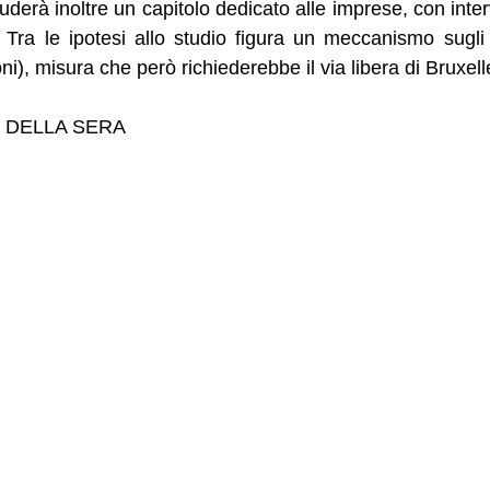
uderà inoltre un capitolo dedicato alle imprese, con interv
. Tra le ipotesi allo studio figura un meccanismo sugli Et
ni), misura che però richiederebbe il via libera di Bruxell
 DELLA SERA