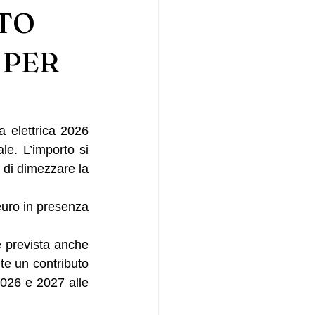
NTO
 PER
a elettrica 2026 
le. L’importo si 
 di dimezzare la 
euro in presenza 
è prevista anche 
e un contributo 
026 e 2027 alle 