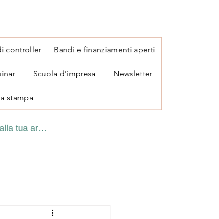
i controller
Bandi e finanziamenti aperti
inar
Scuola d'impresa
Newsletter
a stampa
alla tua area personale