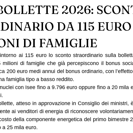
BOLLETTE 2026: SCO
DINARIO DA 115 EURO
IONI DI FAMIGLIE
ntorno ai 115 euro lo sconto straordinario sulla bollett
 milioni di famiglie che già percepiscono il bonus socia
a 200 euro medi annui del bonus ordinario, con l’effetto
na famiglia tipo a basso reddito.
nuclei con Isee fino a 9.796 euro oppure fino a 20 mila 
i.
lette, atteso in approvazione in Consiglio dei ministri, 
te ai venditori di energia di riconoscere volontariament
l costo della componente energetica del primo bimestre 2
o a 25 mila euro.