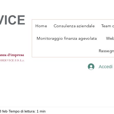
Home
Consulenza aziendale
Team d
Monitoraggio finanza agevolata
Web
Rassegn
Accedi 
8 feb
Tempo di lettura: 1 min