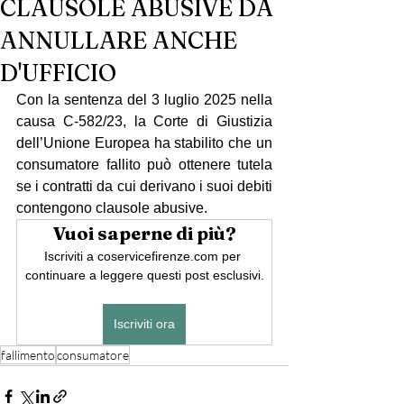
CLAUSOLE ABUSIVE DA
ANNULLARE ANCHE
D'UFFICIO
Con la sentenza del 3 luglio 2025 nella 
causa C-582/23, la Corte di Giustizia 
dell’Unione Europea ha stabilito che un 
consumatore fallito può ottenere tutela 
se i contratti da cui derivano i suoi debiti 
contengono clausole abusive.
Vuoi saperne di più?
Iscriviti a coservicefirenze.com per 
continuare a leggere questi post esclusivi.
Iscriviti ora
fallimento
consumatore