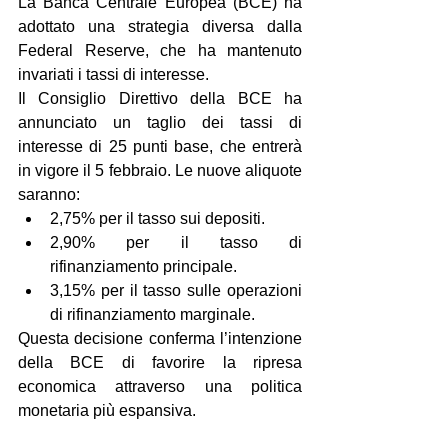
La Banca Centrale Europea (BCE) ha 
adottato una strategia diversa dalla 
Federal Reserve, che ha mantenuto 
invariati i tassi di interesse.
Il Consiglio Direttivo della BCE ha 
annunciato un taglio dei tassi di 
interesse di 25 punti base, che entrerà 
in vigore il 5 febbraio. Le nuove aliquote 
saranno:
2,75% per il tasso sui depositi.
2,90% per il tasso di 
rifinanziamento principale.
3,15% per il tasso sulle operazioni 
di rifinanziamento marginale.
Questa decisione conferma l’intenzione 
della BCE di favorire la ripresa 
economica attraverso una politica 
monetaria più espansiva.