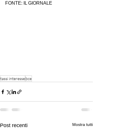
FONTE: IL GIORNALE
tassi interesse
bce
Mostra tutti
Post recenti