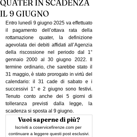
QUATER IN SCADENZA
IL 9 GIUGNO
Entro lunedì 9 giugno 2025 va effettuato 
il pagamento dell’ottava rata della 
rottamazione quater, la definizione 
agevolata dei debiti affidati all’Agenzia 
della riscossione nel periodo dal 1° 
gennaio 2000 al 30 giugno 2022. Il 
termine ordinario, che sarebbe stato il 
31 maggio, è stato prorogato in virtù del 
calendario: il 31 cade di sabato e i 
successivi 1° e 2 giugno sono festivi. 
Tenuto conto anche dei 5 giorni di 
tolleranza previsti dalla legge, la 
scadenza si sposta al 9 giugno.
Vuoi saperne di più?
Iscriviti a coservicefirenze.com per 
continuare a leggere questi post esclusivi.