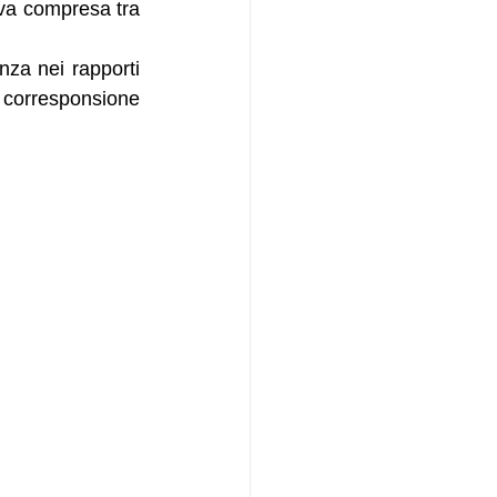
iva compresa tra 
nza nei rapporti 
i corresponsione 