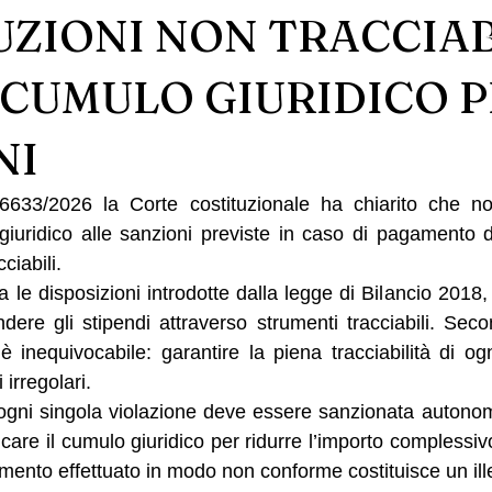
ZIONI NON TRACCIAB
 CUMULO GIURIDICO P
NI
6633/2026 la Corte costituzionale ha chiarito che non
 giuridico alle sanzioni previste in caso di pagamento de
ciabili.
a le disposizioni introdotte dalla legge di Bilancio 2018
ndere gli stipendi attraverso strumenti tracciabili. Secon
 è inequivocabile: garantire la piena tracciabilità di o
irregolari.
 ogni singola violazione deve essere sanzionata autono
icare il cumulo giuridico per ridurre l’importo complessivo
ento effettuato in modo non conforme costituisce un illec