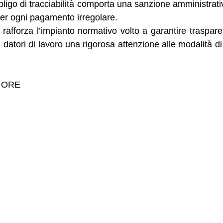
bligo di tracciabilità comporta una sanzione amministrat
er ogni pagamento irregolare.
o rafforza l’impianto normativo volto a garantire traspare
 datori di lavoro una rigorosa attenzione alle modalità d
4 ORE