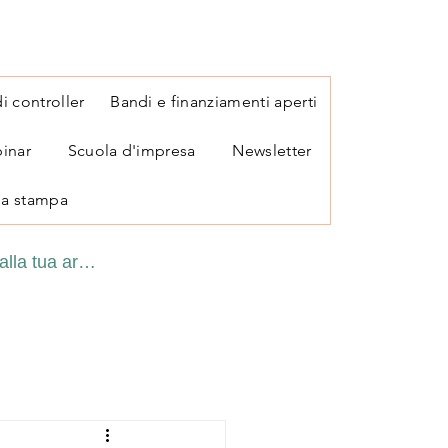
i controller
Bandi e finanziamenti aperti
inar
Scuola d'impresa
Newsletter
a stampa
alla tua area personale