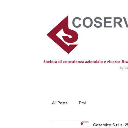
All Posts
Pmi
Coservice S.r.l.s.
2