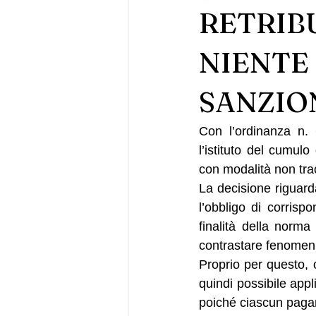
RETRIBU
NIENTE
SANZIO
Con l’ordinanza n. 
l’istituto del cumulo
con modalità non trac
La decisione riguard
l’obbligo di corrispo
finalità della norma
contrastare fenomeni 
Proprio per questo,
quindi possibile appl
poiché ciascun pagam