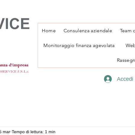
Home
Consulenza aziendale
Team d
Monitoraggio finanza agevolata
Web
Rassegn
Accedi 
5 mar
Tempo di lettura: 1 min