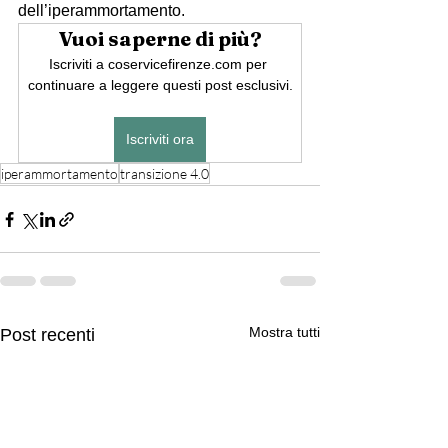
dell’iperammortamento.
Vuoi saperne di più?
Iscriviti a coservicefirenze.com per 
continuare a leggere questi post esclusivi.
Iscriviti ora
iperammortamento
transizione 4.0
Mostra tutti
Post recenti