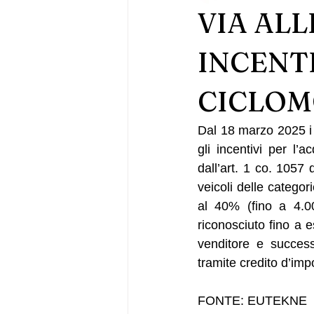
VIA ALL
INCENTI
CICLOMO
Dal 18 marzo 2025 i 
gli incentivi per l’a
dall’art. 1 co. 1057 
veicoli delle categor
al 40% (fino a 4.00
riconosciuto fino a 
venditore e success
tramite credito d’imp
FONTE: EUTEKNE