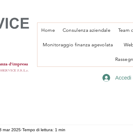
Home
Consulenza aziendale
Team d
Monitoraggio finanza agevolata
Web
Rassegn
Accedi 
3 mar 2025
Tempo di lettura: 1 min