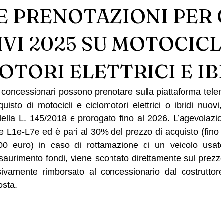
E PRENOTAZIONI PER 
VI 2025 SU MOTOCICL
TORI ELETTRICI E IB
concessionari possono prenotare sulla piattaforma tele
cquisto di motocicli e ciclomotori elettrici o ibridi nuov
della L. 145/2018 e prorogato fino al 2026. L’agevolazio
ie L1e-L7e ed è pari al 30% del prezzo di acquisto (fino
0 euro) in caso di rottamazione di un veicolo usato. 
esaurimento fondi, viene scontato direttamente sul prezzo
ivamente rimborsato al concessionario dal costruttore
osta.