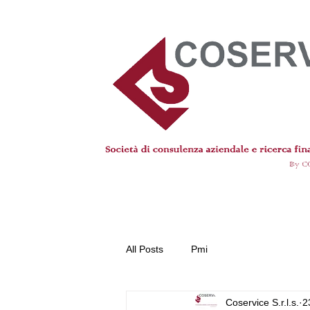
All Posts
Pmi
Coservice S.r.l.s.
2