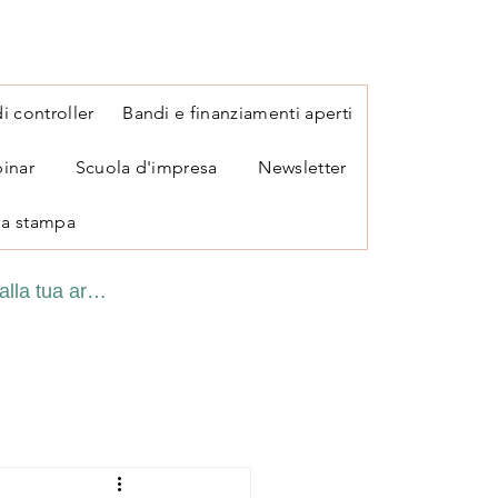
i controller
Bandi e finanziamenti aperti
inar
Scuola d'impresa
Newsletter
a stampa
alla tua area personale