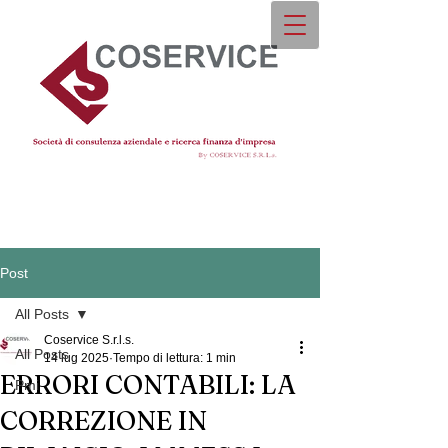
Post
All Posts
Coservice S.r.l.s.
All Posts
14 lug 2025
Tempo di lettura: 1 min
ERRORI CONTABILI: LA
Pmi
CORREZIONE IN