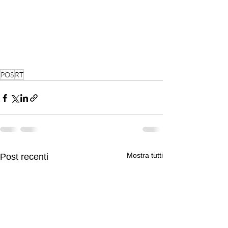
POS
RT
Mostra tutti
Post recenti