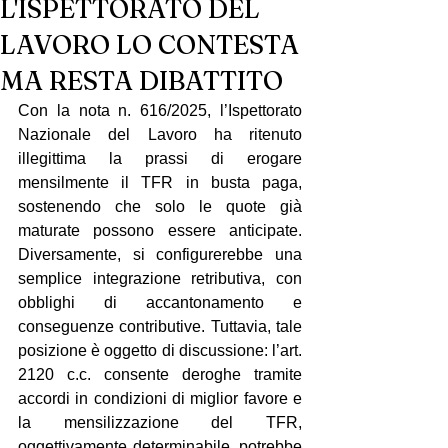
L'ISPETTORATO DEL
LAVORO LO CONTESTA
MA RESTA DIBATTITO
Con la nota n. 616/2025, l’Ispettorato 
Nazionale del Lavoro ha ritenuto 
illegittima la prassi di erogare 
mensilmente il TFR in busta paga, 
sostenendo che solo le quote già 
maturate possono essere anticipate. 
Diversamente, si configurerebbe una 
semplice integrazione retributiva, con 
obblighi di accantonamento e 
conseguenze contributive. Tuttavia, tale 
posizione è oggetto di discussione: l’art. 
2120 c.c. consente deroghe tramite 
accordi in condizioni di miglior favore e 
la mensilizzazione del TFR, 
oggettivamente determinabile, potrebbe 